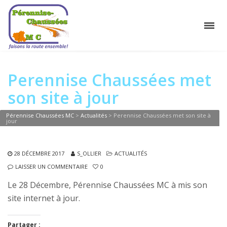
Perennise Chaussées met
son site à jour
Pérennise Chaussées MC
>
Actualités
>
Perennise Chaussées met son site à
jour
28 DÉCEMBRE 2017
S_OLLIER
ACTUALITÉS
LAISSER UN COMMENTAIRE
0
Le 28 Décembre, Pérennise Chaussées MC à mis son
site internet à jour.
Partager :