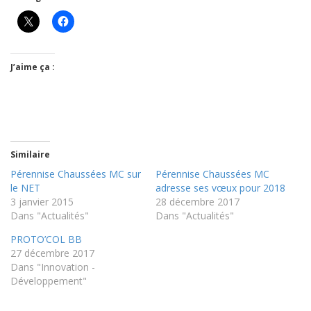
J’aime ça :
Similaire
Pérennise Chaussées MC sur
Pérennise Chaussées MC
le NET
adresse ses vœux pour 2018
3 janvier 2015
28 décembre 2017
Dans "Actualités"
Dans "Actualités"
PROTO’COL BB
27 décembre 2017
Dans "Innovation -
Développement"