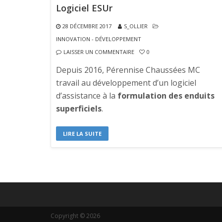
Logiciel ESUr
28 DÉCEMBRE 2017
S_OLLIER
INNOVATION - DÉVELOPPEMENT
LAISSER UN COMMENTAIRE
0
Depuis 2016, Pérennise Chaussées MC
travail au développement d’un logiciel
d’assistance à la
formulation des enduits
superficiels
.
LIRE LA SUITE
Copyright © 2026