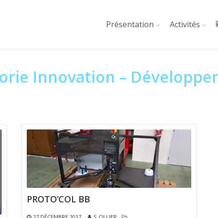
Présentation
Activités
gorie Innovation – Développ
PROTO’COL BB
27 DÉCEMBRE 2017
S_OLLIER