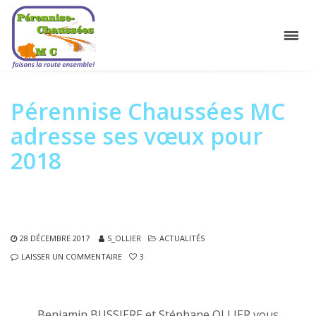
Pérennise Chaussées MC
adresse ses vœux pour
2018
28 DÉCEMBRE 2017
S_OLLIER
ACTUALITÉS
LAISSER UN COMMENTAIRE
3
Benjamin BUSSIERE et Stéphane OLLIER vous