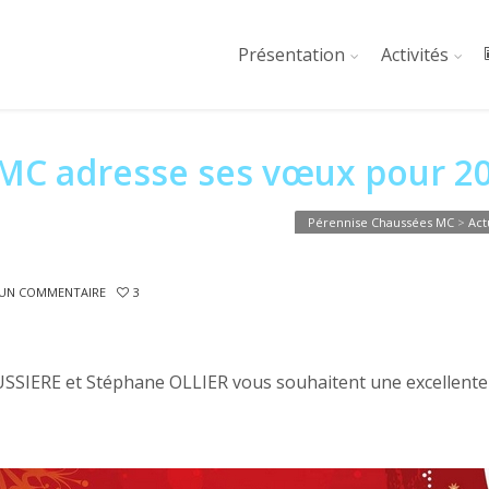
Présentation
Activités
MC adresse ses vœux pour 2
Pérennise Chaussées MC
>
Act
 UN COMMENTAIRE
3
SSIERE et Stéphane OLLIER vous souhaitent une excellente