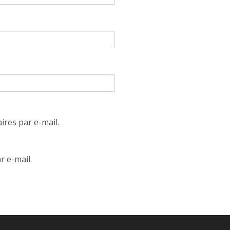
res par e-mail.
r e-mail.