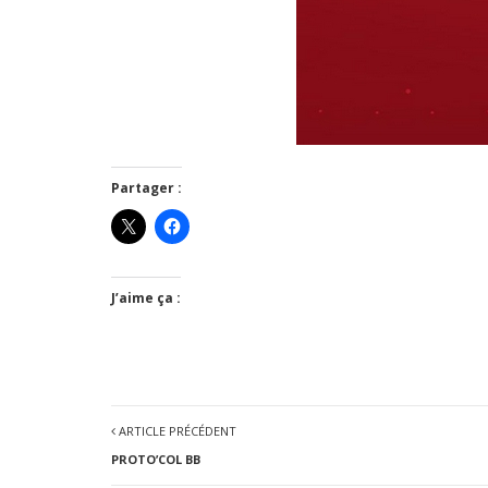
Partager :
J’aime ça :
ARTICLE PRÉCÉDENT
PROTO’COL BB