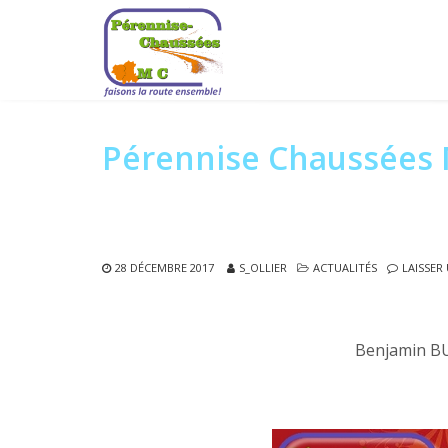
Pérennise Chaussées 
28 DÉCEMBRE 2017
S_OLLIER
ACTUALITÉS
LAISSER
Benjamin BU